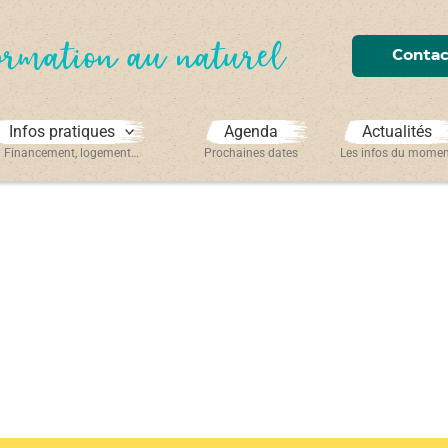
ormation au naturel
Contac
Infos pratiques
Agenda
Actualités
Financement, logement…
Prochaines dates
Les infos du mome