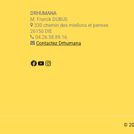
DRHUMANA
M. Franck DUBUS
330 chemin des miellons et pennes
26150 DIE
04.26.58.89.16
Contactez Drhumana
Facebook
YouTube
Instagram
© 20