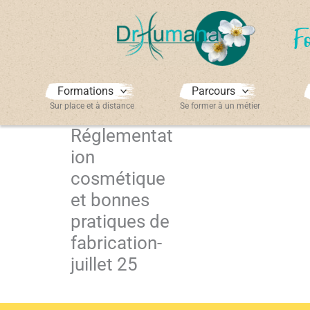
Aller
au
F
contenu
Formations
Parcours
Sur place et à distance
Se former à un métier
Réglementat
ion
cosmétique
et bonnes
pratiques de
fabrication-
juillet 25