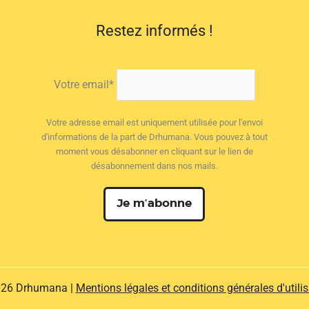
Restez informés !
Votre email*
Votre adresse email est uniquement utilisée pour l'envoi
d'informations de la part de Drhumana. Vous pouvez à tout
moment vous désabonner en cliquant sur le lien de
désabonnement dans nos mails.
26 Drhumana |
Mentions légales et conditions générales d'utilis