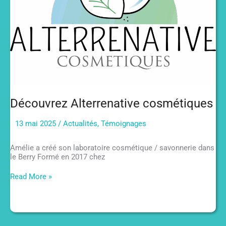
Découvrez Alterrenative cosmétiques
13 mai 2025
/
Actualités
,
Témoignages
Amélie a créé son laboratoire cosmétique / savonnerie dans
le Berry Formé en 2017 chez
Découvrez
Read More »
Alterrenative
cosmétiques