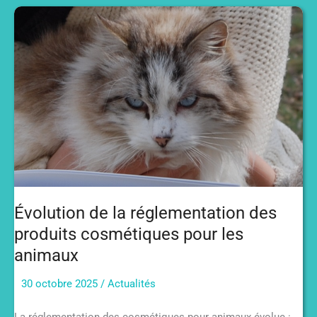
octobre
2025
Évolution de la réglementation des
produits cosmétiques pour les
animaux
30 octobre 2025
/
Actualités