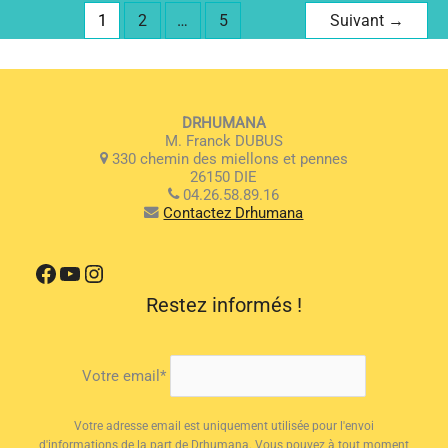
1
2
…
5
Suivant
→
DRHUMANA
M. Franck DUBUS
330 chemin des miellons et pennes
26150 DIE
04.26.58.89.16
Contactez Drhumana
Facebook
YouTube
Instagram
Restez informés !
Votre email*
Votre adresse email est uniquement utilisée pour l'envoi
d'informations de la part de Drhumana. Vous pouvez à tout moment