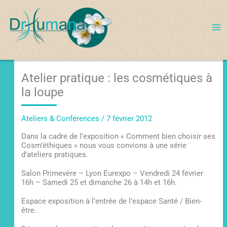
Aller
au
contenu
Atelier pratique : les cosmétiques à
la loupe
Ateliers & Conférences
/
7 février 2012
Dans la cadre de l’exposition « Comment bien choisir ses
Cosm’éthiques » nous vous convions à une série
d’ateliers pratiques.
Salon Primevère – Lyon Eurexpo – Vendredi 24 février
16h – Samedi 25 et dimanche 26 à 14h et 16h.
Espace exposition à l’entrée de l’espace Santé / Bien-
être.