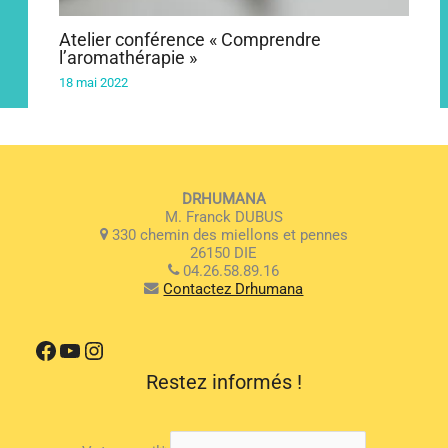
Atelier conférence « Comprendre
l’aromathérapie »
18 mai 2022
DRHUMANA
M. Franck DUBUS
330 chemin des miellons et pennes
26150 DIE
04.26.58.89.16
Contactez Drhumana
Facebook
YouTube
Instagram
Restez informés !