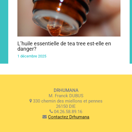
L’huile essentielle de tea tree est-elle en
danger?
1 décembre 2025
DRHUMANA
M. Franck DUBUS
330 chemin des miellons et pennes
26150 DIE
04.26.58.89.16
Contactez Drhumana