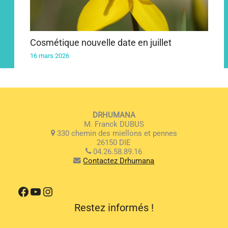
Cosmétique nouvelle date en juillet
16 mars 2026
DRHUMANA
M. Franck DUBUS
330 chemin des miellons et pennes
26150 DIE
04.26.58.89.16
Contactez Drhumana
Facebook
YouTube
Instagram
Restez informés !