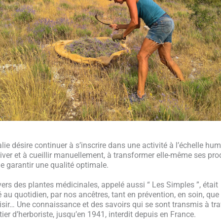
lie désire continuer à s’inscrire dans une activité à l’échelle hum
tiver et à cueillir manuellement, à transformer elle-même ses prod
de garantir une qualité optimale.
vers des plantes médicinales, appelé aussi “ Les Simples ”, était
sé au quotidien, par nos ancêtres, tant en prévention, en soin, que
aisir… Une connaissance et des savoirs qui se sont transmis à tra
tier d’herboriste, jusqu’en 1941, interdit depuis en France.