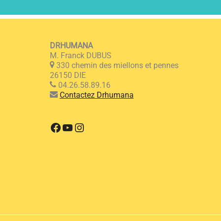
DRHUMANA
M. Franck DUBUS
330 chemin des miellons et pennes
26150 DIE
04.26.58.89.16
Contactez Drhumana
Facebook
YouTube
Instagram