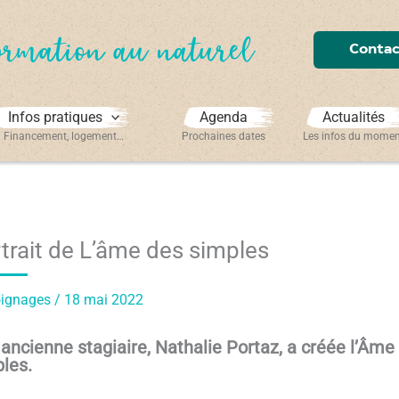
ormation au naturel
Contac
Infos pratiques
Agenda
Actualités
Financement, logement…
Prochaines dates
Les infos du mome
trait de L’âme des simples
ignages
/
18 mai 2022
ancienne stagiaire, Nathalie Portaz, a créée l’Âme
les.