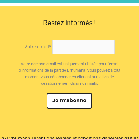
Restez informés !
Votre email*
Votre adresse email est uniquement utilisée pour l'envoi
d'informations de la part de Drhumana. Vous pouvez à tout
moment vous désabonner en cliquant sur le lien de
désabonnement dans nos mails.
26 Drhumana |
Mentions légales et conditions générales d'utilis