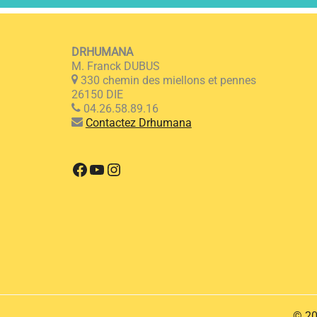
DRHUMANA
M. Franck DUBUS
330 chemin des miellons et pennes
26150 DIE
04.26.58.89.16
Contactez Drhumana
Facebook
YouTube
Instagram
© 20