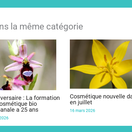
ns la même catégorie
Cosmétique nouvelle d
versaire : La formation
en juillet
osmétique bio
sanale a 25 ans
16 mars 2026
 2026