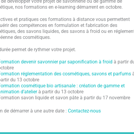
 de développer votre projet de savonnerie ou de gamme de
tique, nos formations en e-learning démarrent en octobre.
actives et pratiques ces formations à distance vous permettent
uérir des compétences en formulation et fabrication des
tiques, des savons liquides, des savons à froid ou en réglemen
éenne des cosmétiques.
durée permet de rythmer votre projet.
ormation devenir savonnier par saponification à froid
à partir d
octobre
Formation réglementation des cosmétiques, savons et parfums
artir du 13 octobre
Formation cosmétique bio artisanale : création de gamme et
nimation d’atelier
à partir du 13 octobre
ormation savon liquide et savon pâte à partir du 17 novembre
n de démarrer à une autre date :
Contactez-nous