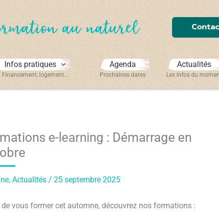
ormation au naturel
Contac
Infos pratiques
Agenda
Actualités
Financement, logement…
Prochaines dates
Les infos du mome
mations e-learning : Démarrage en
obre
une
,
Actualités
/
25 septembre 2025
 de vous former cet automne, découvrez nos formations :