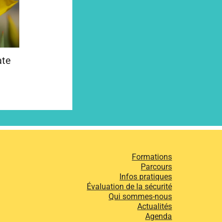
ate
Formations
Parcours
Infos pratiques
Évaluation de la sécurité
Qui sommes-nous
Actualités
Agenda