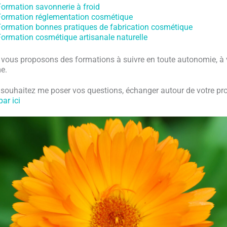
Formation savonnerie à froid
Formation réglementation cosmétique
Formation bonnes pratiques de fabrication cosmétique
ormation cosmétique artisanale naturelle
vous proposons des formations à suivre en toute autonomie, à 
e.
souhaitez me poser vos questions, échanger autour de votre pro
par ici